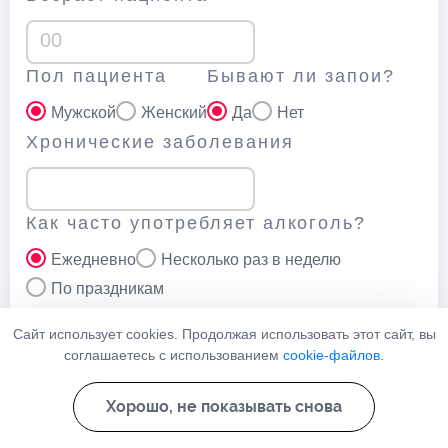
Пол пациента
Бывают ли запои?
Мужской
Женский
Да
Нет
Хронические заболевания
Как часто употребляет алкоголь?
Ежедневно
Несколько раз в неделю
По праздникам
Ваш телефон
Сайт использует cookies. Продолжая использовать этот сайт, вы
соглашаетесь с использованием
cookie-файлов
.
Хорошо, не показывать снова
Нажимая кнопку “Отправить” вы соглашаетесь с
политикой
конфеденциальности
данного сайта