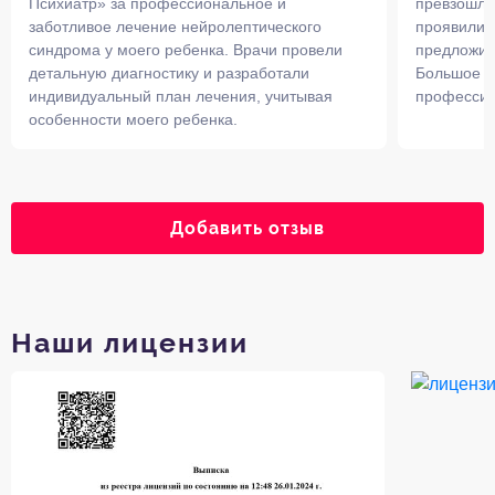
Психиатр» за профессиональное и
превзошло
заботливое лечение нейролептического
проявили г
синдрома у моего ребенка. Врачи провели
предложил
детальную диагностику и разработали
Большое с
индивидуальный план лечения, учитывая
профессио
особенности моего ребенка.
Добавить отзыв
Наши лицензии