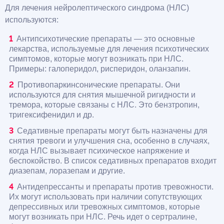
Для лечения нейролептического синдрома (НЛС)
используются:
Антипсихотические препараты — это основные
лекарства, используемые для лечения психотических
симптомов, которые могут возникать при НЛС.
Примеры: галоперидол, рисперидон, оланзапин.
Противопаркинсонические препараты. Они
используются для снятия мышечной ригидности и
тремора, которые связаны с НЛС. Это бензтропин,
тригексифенидил и др.
Седативные препараты могут быть назначены для
снятия тревоги и улучшения сна, особенно в случаях,
когда НЛС вызывает психическое напряжение и
беспокойство. В список седативных препаратов входит
диазепам, лоразепам и другие.
Антидепрессанты и препараты против тревожности.
Их могут использовать при наличии сопутствующих
депрессивных или тревожных симптомов, которые
могут возникать при НЛС. Речь идет о сертралине,