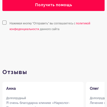
Получить помощь
Нажимая кнопку “Отправить” вы соглашаетесь с
политикой
конфеденциальности
данного сайта
Отзывы
Анна
Олег
Долгопрудный
Долгопрудн
Я очень благодарна клинике «Нарколог-
Лечение н