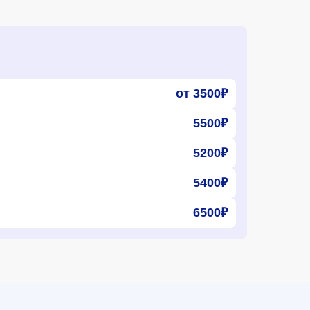
от 3500₽
5500₽
5200₽
5400₽
6500₽