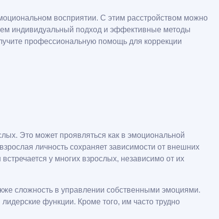
 эмоциональном восприятии. С этим расстройством можно
гаем индивидуальный подход и эффективные методы
олучите профессиональную помощь для коррекции
ослых. Это может проявляться как в эмоциональной
й взрослая личность сохраняет зависимости от внешних
 встречается у многих взрослых, независимо от их
акже сложность в управлении собственными эмоциями.
лидерские функции. Кроме того, им часто трудно