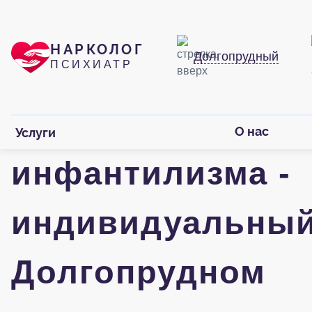
НАРКОЛОГ
Долгопрудный
ПСИХИАТР
Терапия психиче
О нас
Услуги
инфантилизма -
индивидуальный
Долгопрудном