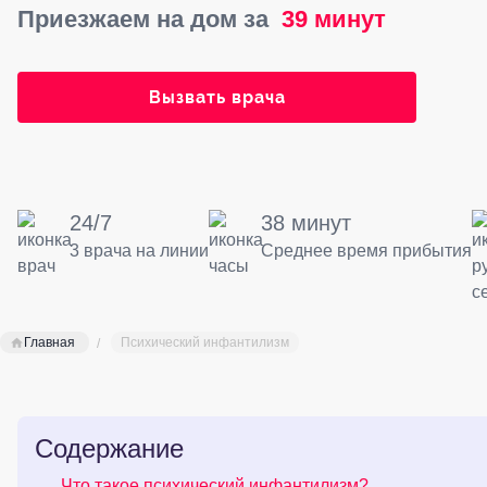
Приезжаем на дом за
39 минут
Вызвать врача
24/7
38 минут
3 врача на линии
Среднее время прибытия
Главная
Психический инфантилизм
Содержание
Что такое психический инфантилизм?