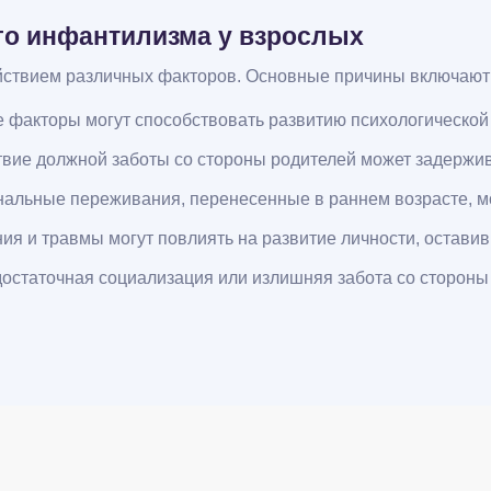
го инфантилизма у взрослых
йствием различных факторов. Основные причины включают
 факторы могут способствовать развитию психологической 
твие должной заботы со стороны родителей может задержив
альные переживания, перенесенные в раннем возрасте, мог
ия и травмы могут повлиять на развитие личности, остави
достаточная социализация или излишняя забота со стороны