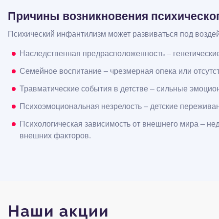
Причины возникновения психическо
Психический инфантилизм может развиваться под возде
Наследственная предрасположенность – генетические
Семейное воспитание – чрезмерная опека или отсутс
Травматические события в детстве – сильные эмоцион
Психоэмоциональная незрелость – детские переживан
Психологическая зависимость от внешнего мира – не
внешних факторов.
Наши акции