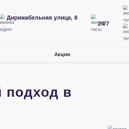
Дирижабельная улица, 8
24/7
ского
Акции
 подход в