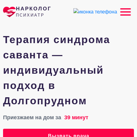
НАРКОЛОГ
ПСИХИАТР
Терапия синдрома
саванта —
индивидуальный
подход в
Долгопрудном
Приезжаем на дом за
39 минут
Вызвать врача