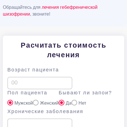
Обращайтесь для
лечения гебефренической
шизофрении
, звоните!
Расчитать стоимость
лечения
Возраст пациента
Пол пациента
Бывают ли запои?
Мужской
Женский
Да
Нет
Хронические заболевания