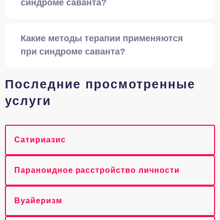
синдроме саванта?
Какие методы терапии применяются
при синдроме саванта?
Последние просмотренные
услуги
Сатириазис
Параноидное расстройство личности
Вуайеризм