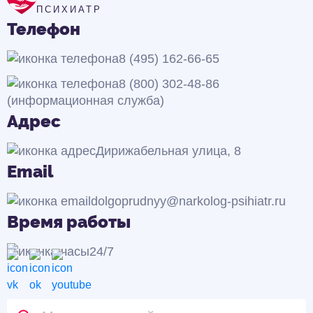
ПСИХИАТР
Телефон
8 (495) 162-66-65
8 (800) 302-48-86
(информационная служба)
Адрес
Дирижабельная улица, 8
Email
dolgoprudnyy@narkolog-psihiatr.ru
Время работы
24/7