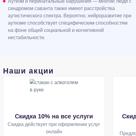
Аутизм и перинатальные нарушения — многие люди с
синдромом саванта также имеют расстройства
аутистического спектра. Вероятно, нейроразвитие при
аутизме способствует специфическим способностям
на фоне общей социальной и когнитивной
нестабильности.
Наши акции
Скидка 10% на все услуги
Скид
Скидка действует при оформлении услуг
онлайн
Предло