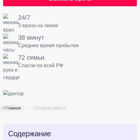
24/7
3 врача на линии
38 минут
Среднее время прибытия
72 семьи
Спасли по всей РФ
Главная
Синдром саванта
Содержание